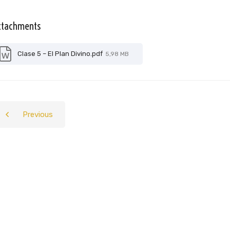
ttachments
Clase 5 – El Plan Divino.pdf
5,98 MB
Previous