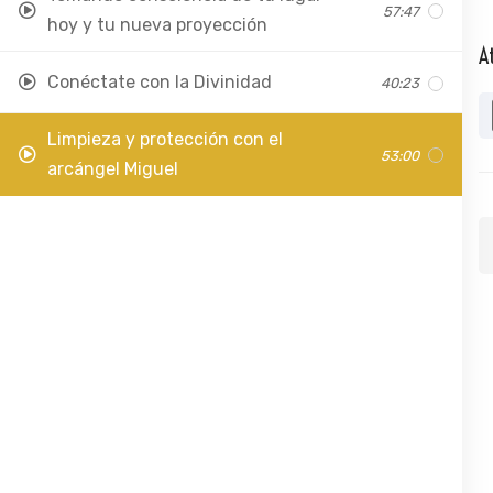
57:47
hoy y tu nueva proyección
A
Conéctate con la Divinidad
40:23
Limpieza y protección con el
53:00
arcángel Miguel