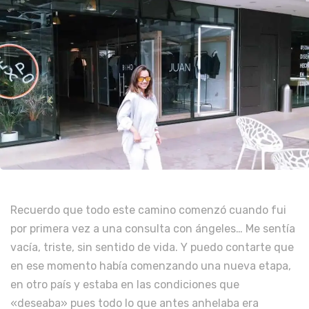
Recuerdo que todo este camino comenzó cuando fui
por primera vez a una consulta con ángeles… Me sentía
vacía, triste, sin sentido de vida. Y puedo contarte que
en ese momento había comenzando una nueva etapa,
en otro país y estaba en las condiciones que
«deseaba» pues todo lo que antes anhelaba era